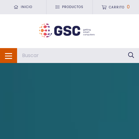
0
INICIO
PRODUCTOS
CARRITO