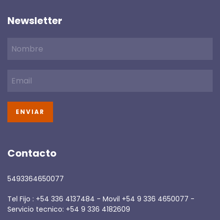
Newsletter
Contacto
5493364650077
Tel Fijo : +54 336 4137484 - Movil +54 9 336 4650077 -
Servicio tecnico: +54 9 336 4182609