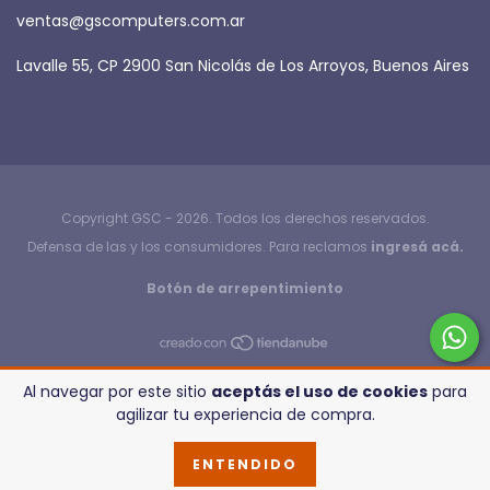
ventas@gscomputers.com.ar
Lavalle 55, CP 2900 San Nicolás de Los Arroyos, Buenos Aires
Copyright GSC - 2026. Todos los derechos reservados.
Defensa de las y los consumidores. Para reclamos
ingresá acá.
Botón de arrepentimiento
Al navegar por este sitio
aceptás el uso de cookies
para
agilizar tu experiencia de compra.
ENTENDIDO