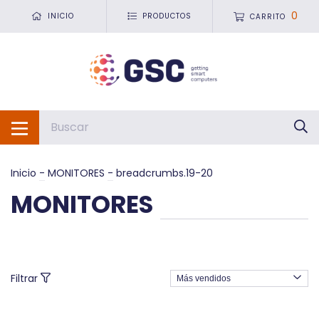
0
INICIO
PRODUCTOS
CARRITO
Inicio
-
MONITORES
-
breadcrumbs.19-20
MONITORES
Filtrar