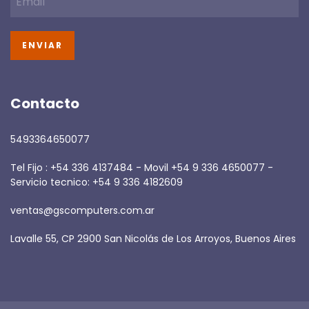
Contacto
5493364650077
Tel Fijo : +54 336 4137484 - Movil +54 9 336 4650077 -
Servicio tecnico: +54 9 336 4182609
ventas@gscomputers.com.ar
Lavalle 55, CP 2900 San Nicolás de Los Arroyos, Buenos Aires