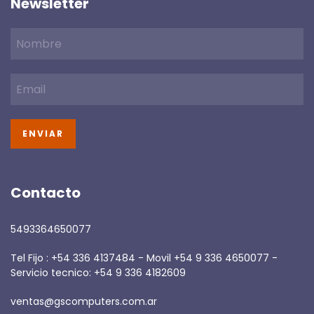
Newsletter
Contacto
5493364650077
Tel Fijo : +54 336 4137484 - Movil +54 9 336 4650077 -
Servicio tecnico: +54 9 336 4182609
ventas@gscomputers.com.ar