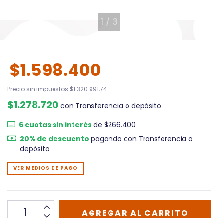
1
/
3
$1.598.400
Precio sin impuestos
$1.320.991,74
$1.278.720
con
Transferencia o depósito
6
cuotas sin interés
de
$266.400
20% de descuento
pagando con Transferencia o
depósito
VER MEDIOS DE PAGO