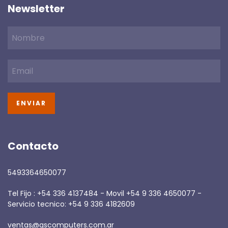
Newsletter
Contacto
5493364650077
Tel Fijo : +54 336 4137484 - Movil +54 9 336 4650077 -
Servicio tecnico: +54 9 336 4182609
ventas@gscomputers.com.ar