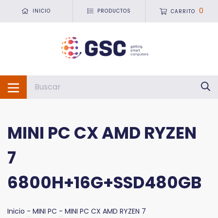
0
INICIO
PRODUCTOS
CARRITO
MINI PC CX AMD RYZEN
7
6800H+16G+SSD480GB
Inicio
-
MINI PC
-
MINI PC CX AMD RYZEN 7