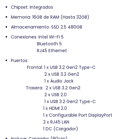
Chipset: Integrados
Memoria: 16GB de RAM (Hasta 32GB)
Almacenamiento: SSD 2.5 480GB
Conexiones: Intel Wi-Fi 5
Bluetooth 5
RJ45 Ethernet
Puertos:
Frontal: 1 x USB 3.2 Gen2 Type-C
2 x USB 3.2 Gen2
1 x Audio Jack
Trasera: 2 x USB 3.2 Gen2
2 x USB 2.0
1 x USB 3.2 Gen2 Type-C
1 x HDMI 2.0
1 x Configurable Port DisplayPort
2 x RJ45 LAN
1 DC (Cargador)
Incluye: Cargador (80cm)