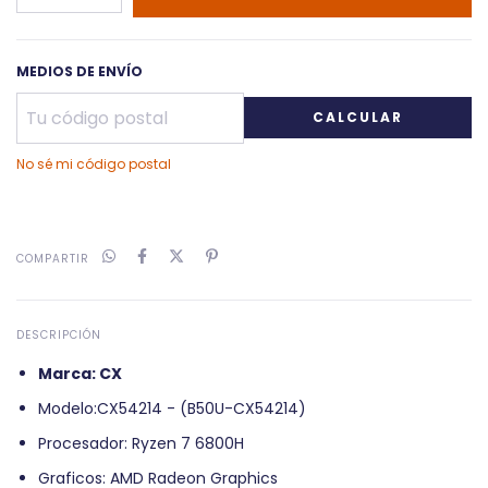
MEDIOS DE ENVÍO
CALCULAR
No sé mi código postal
COMPARTIR
DESCRIPCIÓN
Marca: CX
Modelo:CX54214 - (B50U-CX54214)
Procesador: Ryzen 7 6800H
Graficos: AMD Radeon Graphics