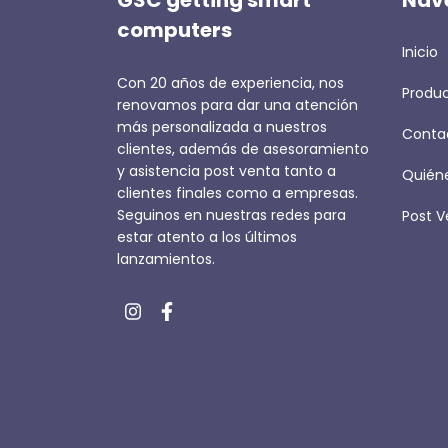
GSC getting smart
Nav
computers
Inicio
Con 20 años de experiencia, nos
Produ
renovamos para dar una atención
más personalizada a nuestros
Conta
clientes, además de asesoramiento
y asistencia post venta tanto a
Quién
clientes finales como a empresas.
Seguinos en nuestras redes para
Post V
estar atento a los últimos
lanzamientos.