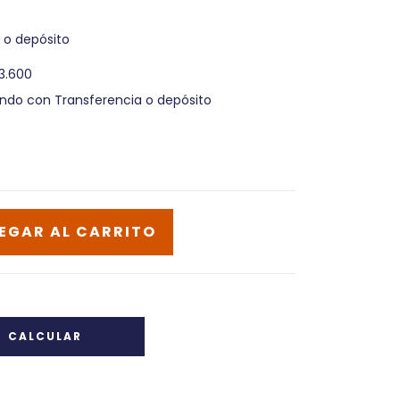
 o depósito
3.600
do con Transferencia o depósito
CALCULAR