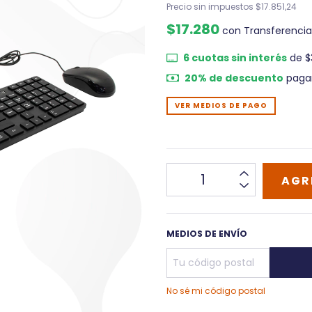
Precio sin impuestos
$17.851,24
$17.280
con
Transferencia
6
cuotas sin interés
de
$
20% de descuento
pagan
VER MEDIOS DE PAGO
MEDIOS DE ENVÍO
No sé mi código postal