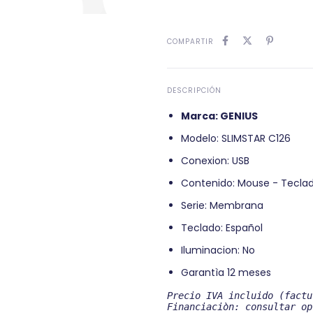
COMPARTIR
DESCRIPCIÓN
Marca: GENIUS
Modelo: SLIMSTAR C126
Conexion: USB
Contenido: Mouse - Tecla
Serie: Membrana
Teclado: Español
Iluminacion: No
Garantìa 12 meses
Precio IVA incluido (factu
Financiaciòn: consultar op