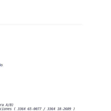
do
ra A/B)

ciones ( 3364 65-0077 / 3364 18-2609 )