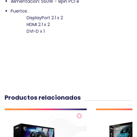
Alimentacion: 550W - 8pin PCI e
Puertos:
DisplayPort 2.1 x 2
HDMI 2.1 x 2
DVI-D x 1
Productos relacionados