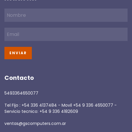
Contacto
5493364650077
Tel Fijo : +54 336 4137484 - Movil +54 9 336 4650077 -
Servicio tecnico: +54 9 336 4182609
ventas@gscomputers.com.ar