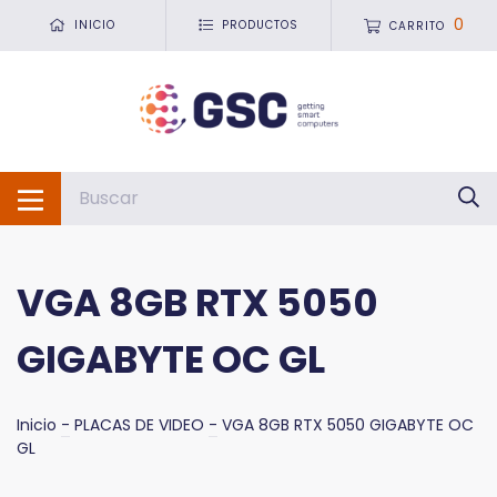
0
INICIO
PRODUCTOS
CARRITO
VGA 8GB RTX 5050
GIGABYTE OC GL
Inicio
-
PLACAS DE VIDEO
-
VGA 8GB RTX 5050 GIGABYTE OC
GL