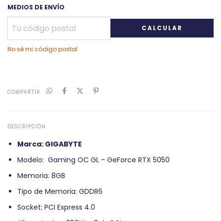
MEDIOS DE ENVÍO
CALCULAR
No sé mi código postal
COMPARTIR
DESCRIPCIÓN
Marca: GIGABYTE
Modelo: Gaming OC GL - GeForce RTX 5050
Memoria: 8GB
Tipo de Memoria: GDDR6
Socket: PCI Express 4.0